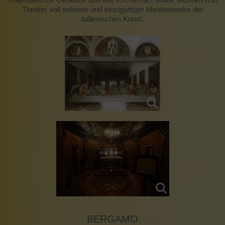
Theater voll seltener und einzigartiger Meisterwerke der
italienischen Kunst.
BERGAMO