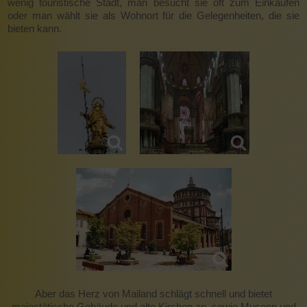
wenig touristische Stadt, man besucht sie oft zum Einkaufen
oder man wählt sie als Wohnort für die Gelegenheiten, die sie
bieten kann.
Aber das Herz von Mailand schlägt schnell und bietet
majestätische Gebäude und alte Kirchen an, sowie Museen und