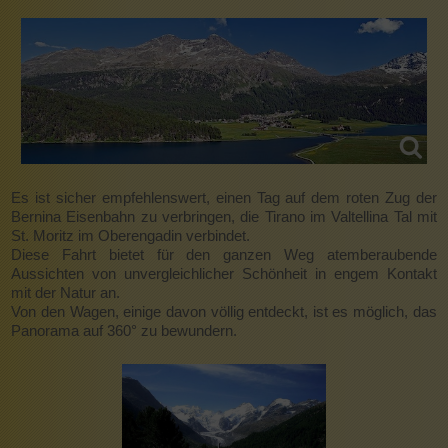
Es ist sicher empfehlenswert, einen Tag auf dem roten Zug der
Bernina Eisenbahn zu verbringen, die Tirano im Valtellina Tal mit
St. Moritz im Oberengadin verbindet.
Diese Fahrt bietet für den ganzen Weg atemberaubende
Aussichten von unvergleichlicher Schönheit in engem Kontakt
mit der Natur an.
Von den Wagen, einige davon völlig entdeckt, ist es möglich, das
Panorama auf 360° zu bewundern.