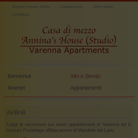
Annina's House Studio
Casadimezzo
Dove siamo
Contattaci
Benvenuti
Info e Servizi
Itinerari
Appartamenti
AirBnB
Leggi le recensioni sui nostri appartamenti in Varenna ed il
nnostro Frontelago affittacamere di Mandello del Lario