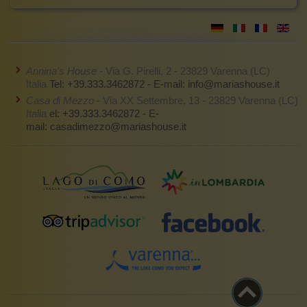
Annina's House
- Via G. Pirelli, 2 - 23829 Varenna (LC)
Italia
Tel: +39.333.3462872 - E-mail:
info@mariashouse.it
Casa di Mezzo
- Via XX Settembre, 13 - 23829 Varenna (LC)
Italia
el: +39.333.3462872 - E-
mail:
casadimezzo@mariashouse.it