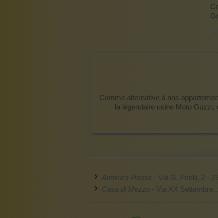
Co
Gr
Comme alternative à nos appartements
la légendaire usine Moto Guzzi,
Annina's House
- Via G. Pirelli, 2 -
Casa di Mezzo
- Via XX Settembre, 