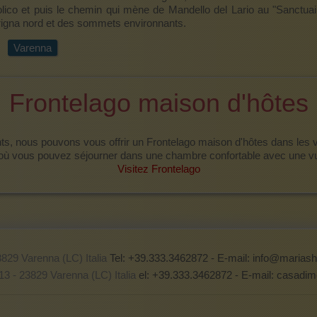
lico et puis le chemin qui mène de Mandello del Lario au "Sanctuai
igna nord et des sommets environnants.
Varenna
Frontelago maison d'hôtes
, nous pouvons vous offrir un Frontelago maison d'hôtes dans les vo
 où vous pouvez séjourner dans une chambre confortable avec une vu
Visitez Frontelago
 23829 Varenna (LC) Italia
Tel: +39.333.3462872 - E-mail:
info@mariash
13 - 23829 Varenna (LC) Italia
el: +39.333.3462872 - E-mail:
casadim